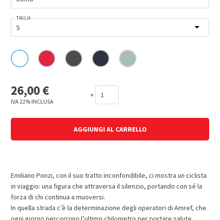
TAGLIA
26,00
€
×
IVA 22% INCLUSA
AGGIUNGI AL CARRELLO
Emiliano Ponzi, con il suo tratto inconfondibile, ci mostra un ciclista
in viaggio: una figura che attraversa il silenzio, portando con sé la
forza di chi continua a muoversi.
In quella strada c’è la determinazione degli operatori di Amref, che
ogni giorno percorrono l’ultimo chilometro per portare salute