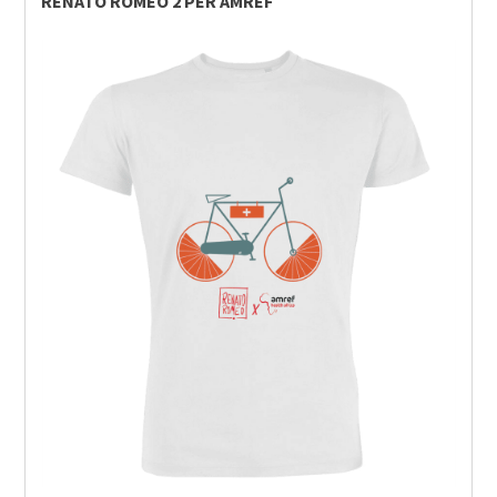
RENATO ROMEO 2 PER AMREF