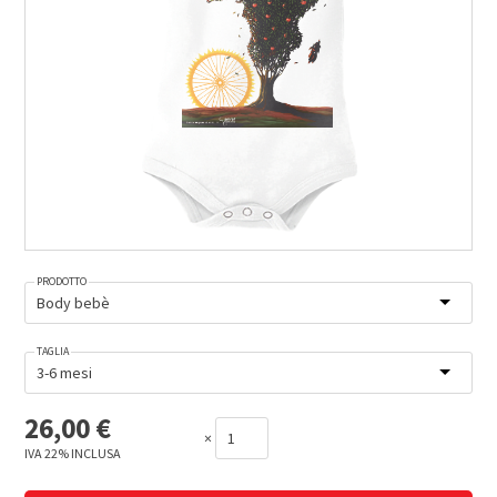
PRODOTTO
TAGLIA
26,00
€
×
IVA 22% INCLUSA