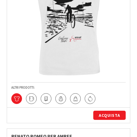
ALTRI PRODOTTI:
ACQUISTA
RENATO ROMEO PER AMREF