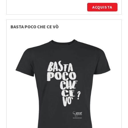
ACQUISTA
BASTA POCO CHE CE VÒ