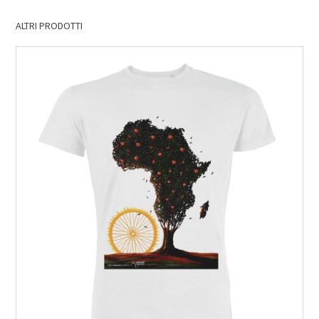
ALTRI PRODOTTI