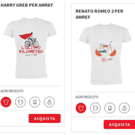
HARRY GREB PER AMREF
RENATO ROMEO 2 PER
AMREF
ALTRI PRODOTTI:
ALTRI PRODOTTI:
ACQUISTA
ACQUISTA