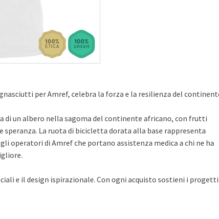
gnasciutti
per Amref, celebra la forza e la resilienza del continent
 di un albero nella sagoma del continente africano, con frutti
e speranza. La ruota di bicicletta dorata alla base rappresenta
li operatori di Amref che portano assistenza medica a chi ne ha
gliore.
ciali e il design ispirazionale. Con ogni acquisto sostieni i progetti