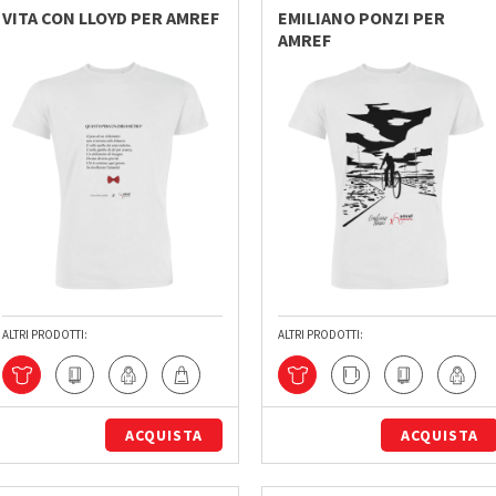
VITA CON LLOYD PER AMREF
EMILIANO PONZI PER
AMREF
ALTRI PRODOTTI:
ALTRI PRODOTTI:
ACQUISTA
ACQUISTA