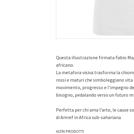
Questa illustrazione firmata
Fabio Ma
africano.
La metafora visiva trasforma la chioma
rossi e maturi che simboleggiano vita 
movimento, progresso e l’impegno deg
bisogno, pedalando verso un futuro mi
Perfetta per chi ama l’arte, le cause so
di
Amref
in Africa sub-sahariana
ALTRI PRODOTTI