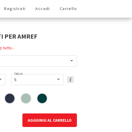
Registrati
Accedi
Carrello
I PER AMREF
i tutto...
TAGLIA
S
AGGIUNGI AL CARRELLO