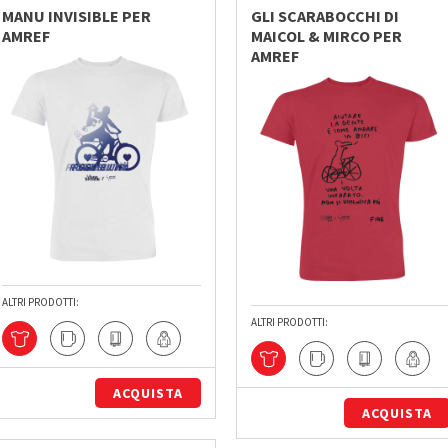
MANU INVISIBLE PER
GLI SCARABOCCHI DI
AMREF
MAICOL & MIRCO PER
AMREF
ALTRI PRODOTTI:
ALTRI PRODOTTI:
ACQUISTA
ACQUISTA