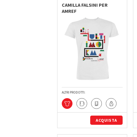
CAMILLA FALSINI PER
AMREF
ALTRI PRODOTTI:
ACQUISTA