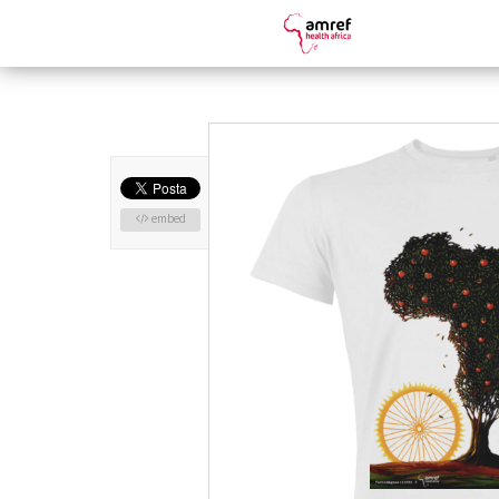
embed