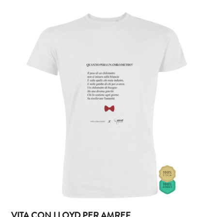
VITA CON LLOYD PER AMREF